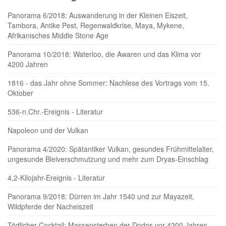
Panorama 6/2018: Auswanderung in der Kleinen Eiszeit,
Tambora, Antike Pest, Regenwaldkrise, Maya, Mykene,
Afrikanisches Middle Stone Age
Panorama 10/2018: Waterloo, die Awaren und das Klima vor
4200 Jahren
1816 - das Jahr ohne Sommer: Nachlese des Vortrags vom 15.
Oktober
536-n.Chr.-Ereignis - Literatur
Napoleon und der Vulkan
Panorama 4/2020: Spätantiker Vulkan, gesundes Frühmittelalter,
ungesunde Bleiverschmutzung und mehr zum Dryas-Einschlag
4,2-Kilojahr-Ereignis - Literatur
Panorama 9/2018: Dürren im Jahr 1540 und zur Mayazeit,
Wildpferde der Nacheiszeit
Tödlicher Cocktail: Massensterben der Dodos vor 4200 Jahren