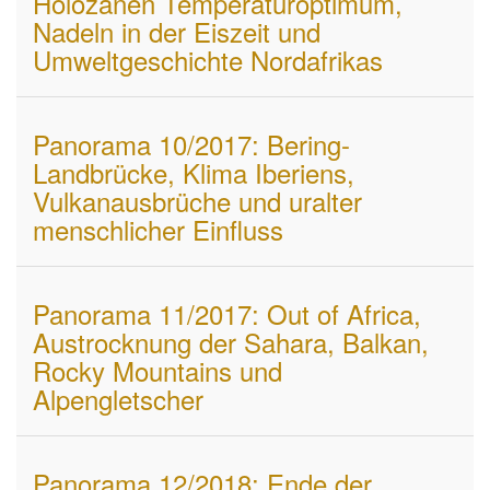
Holozänen Temperaturoptimum,
Nadeln in der Eiszeit und
Umweltgeschichte Nordafrikas
Panorama 10/2017: Bering-
Landbrücke, Klima Iberiens,
Vulkanausbrüche und uralter
menschlicher Einfluss
Panorama 11/2017: Out of Africa,
Austrocknung der Sahara, Balkan,
Rocky Mountains und
Alpengletscher
Panorama 12/2018: Ende der