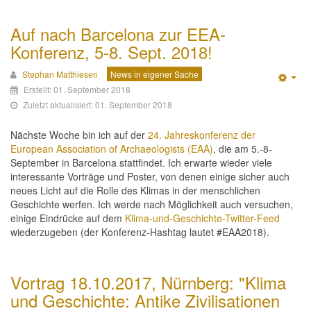
Auf nach Barcelona zur EEA-
Konferenz, 5-8. Sept. 2018!
Stephan Matthiesen
News in eigener Sache
Emp
Erstellt: 01. September 2018
Zuletzt aktualisiert: 01. September 2018
Nächste Woche bin ich auf der
24. Jahreskonferenz der
European Association of Archaeologists (EAA)
, die am 5.-8-
September in Barcelona stattfindet. Ich erwarte wieder viele
interessante Vorträge und Poster, von denen einige sicher auch
neues Licht auf die Rolle des Klimas in der menschlichen
Geschichte werfen. Ich werde nach Möglichkeit auch versuchen,
einige Eindrücke auf dem
Klima-und-Geschichte-Twitter-Feed
wiederzugeben (der Konferenz-Hashtag lautet #EAA2018).
Vortrag 18.10.2017, Nürnberg: "Klima
und Geschichte: Antike Zivilisationen