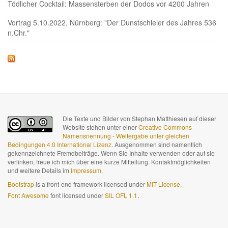
Tödlicher Cocktail: Massensterben der Dodos vor 4200 Jahren
Vortrag 5.10.2022, Nürnberg: "Der Dunstschleier des Jahres 536
n.Chr."
Die Texte und Bilder von Stephan Matthiesen auf dieser
Website stehen unter einer
Creative Commons
Namensnennung - Weitergabe unter gleichen
Bedingungen 4.0 International Lizenz
. Ausgenommen sind namentlich
gekennzeichnete Fremdbeiträge. Wenn Sie Inhalte verwenden oder auf sie
verlinken, freue ich mich über eine kurze Mitteilung. Kontaktmöglichkeiten
und weitere Details im
Impressum
.
Bootstrap
is a front-end framework licensed under
MIT License.
Font Awesome
font licensed under
SIL OFL 1.1
.