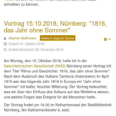
schreiben zu können.
Vortrag 15.10.2018, Nürnberg: "1816,
das Jahr ohne Sommer"
Stephan Matthiesen
News in eigener Sache
Emp
Erstellt: 01. Oktober 2018
Zuletzt aktualisiert: 25. November 2018
Am Montag, den 15. Oktober 2018, halte ich in der
Naturhistorischen Gesellschaft (NHG)
Nürnberg einen Vortrag mit
dem Titel "Klima und Geschichte: 1816, das Jahr ohne Sommer".
Nach dem Ausbruch des Vulkans Tambora (Indonesien) im April
1815 war das folgende Jahr 1816 in Europa ein "Jahr ohne
Sommer" mit kalter, feuchter Witterung. Der Vortrag beleuchtet,
was wir über den Einfluss des Vulkans auf das Weltklima wissen,
und welche Folgen das Ereignis für die Menschen hatte.
Der Vortrag findet um 19.30 im Katharinensaal der Stadtbibliothek
Nürnberg, Am Katharinenkloster 6, statt.