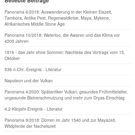
Beliebte Beiträge
Panorama 6/2018: Auswanderung in der Kleinen Eiszeit,
Tambora, Antike Pest, Regenwaldkrise, Maya, Mykene,
Afrikanisches Middle Stone Age
Panorama 10/2018: Waterloo, die Awaren und das Klima vor
4200 Jahren
1816 - das Jahr ohne Sommer: Nachlese des Vortrags vom 15.
Oktober
536-n.Chr.-Ereignis - Literatur
Napoleon und der Vulkan
Panorama 4/2020: Spätantiker Vulkan, gesundes Frühmittelalter,
ungesunde Bleiverschmutzung und mehr zum Dryas-Einschlag
4,2-Kilojahr-Ereignis - Literatur
Panorama 9/2018: Dürren im Jahr 1540 und zur Mayazeit,
Wildpferde der Nacheiszeit