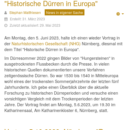
"Historische Dürren in Europa"
Stephan Matthiesen
News in eigener Sache
Emp
Erstellt: 31. März 2023
Zuletzt aktualisiert: 29. Mai 2023
Am Montag, den 5. Juni 2023, halte ich einen wieder Vortrag in
der
Naturhistorischen Gesellschaft (NHG)
Nürnberg, diesmal mit
dem Titel "Historische Dürren in Europa".
Im Dürresommer 2022 gingen Bilder von "Hungersteinen" in
ausgetrockneten Flussbecken durch die Presse. In vielen
historischen Quellen dokumentierten unsere Vorfahren
zeitgenössische Dürren. So war 1530 bis 1540 in Mitteleuropa
wohl eines der trockensten Sommerjahrzehnte der letzten fünf
Jahrhunderte. Ich gebe einen Überblick über die aktuelle
Forschung zu historischen Dürreperioden und versuche einen
vorsichtigen Vergleich mit dem Trockenperioden der letzten
Jahre. Der Vortrag findet am Montag, 5.6.2023, um 19.30 im
Katharinensaal, Am Katharinenkloster 6, Nürnberg, statt.