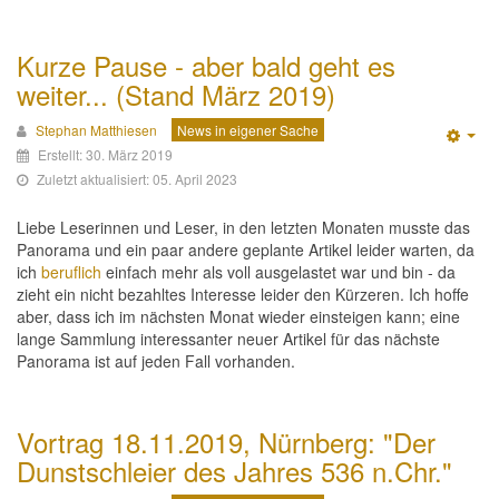
Kurze Pause - aber bald geht es
weiter... (Stand März 2019)
Stephan Matthiesen
News in eigener Sache
Emp
Erstellt: 30. März 2019
Zuletzt aktualisiert: 05. April 2023
Liebe Leserinnen und Leser, in den letzten Monaten musste das
Panorama und ein paar andere geplante Artikel leider warten, da
ich
beruflich
einfach mehr als voll ausgelastet war und bin - da
zieht ein nicht bezahltes Interesse leider den Kürzeren. Ich hoffe
aber, dass ich im nächsten Monat wieder einsteigen kann; eine
lange Sammlung interessanter neuer Artikel für das nächste
Panorama ist auf jeden Fall vorhanden.
Vortrag 18.11.2019, Nürnberg: "Der
Dunstschleier des Jahres 536 n.Chr."