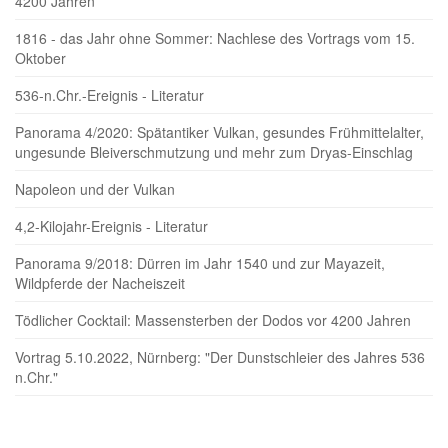
4200 Jahren
1816 - das Jahr ohne Sommer: Nachlese des Vortrags vom 15.
Oktober
536-n.Chr.-Ereignis - Literatur
Panorama 4/2020: Spätantiker Vulkan, gesundes Frühmittelalter,
ungesunde Bleiverschmutzung und mehr zum Dryas-Einschlag
Napoleon und der Vulkan
4,2-Kilojahr-Ereignis - Literatur
Panorama 9/2018: Dürren im Jahr 1540 und zur Mayazeit,
Wildpferde der Nacheiszeit
Tödlicher Cocktail: Massensterben der Dodos vor 4200 Jahren
Vortrag 5.10.2022, Nürnberg: "Der Dunstschleier des Jahres 536
n.Chr."