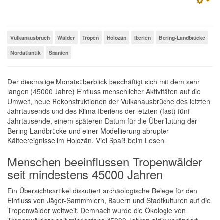
Emp
Vulkanausbruch
Wälder
Tropen
Holozän
Iberien
Bering-Landbrücke
Nordatlantik
Spanien
Der diesmalige Monatsüberblick beschäftigt sich mit dem sehr
langen (45000 Jahre) Einfluss menschlicher Aktivitäten auf die
Umwelt, neue Rekonstruktionen der Vulkanausbrüche des letzten
Jahrtausends und des Klima Iberiens der letzten (fast) fünf
Jahrtausende, einem späteren Datum für die Überflutung der
Bering-Landbrücke und einer Modellierung abrupter
Kälteereignisse im Holozän. Viel Spaß beim Lesen!
Menschen beeinflussen Tropenwälder
seit mindestens 45000 Jahren
Ein Übersichtsartikel diskutiert archäologische Belege für den
Einfluss von Jäger-Sammmlern, Bauern und Stadtkulturen auf die
Tropenwälder weltweit. Demnach wurde die Ökologie von