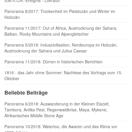
536-n.Chr.-Ereignis - Literatur
Panorama 8/2017: Trockenheit im Pleistozän und Winter im
Holozän
Panorama 11/2017: Out of Africa, Austrocknung der Sahara,
Balkan, Rocky Mountains und Alpengletscher
Panorama 5/2018: Induszivilisation, Nordeuropa im Holozän,
Austrocknung der Sahara und Julius Caesar
Panorama 11/2018: Dürren in historischen Berichten
1816 - das Jahr ohne Sommer: Nachlese des Vortrags vom 15.
Oktober
Beliebte Beiträge
Panorama 6/2018: Auswanderung in der Kleinen Eiszeit,
Tambora, Antike Pest, Regenwaldkrise, Maya, Mykene,
Afrikanisches Middle Stone Age
Panorama 10/2018: Waterloo, die Awaren und das Klima vor