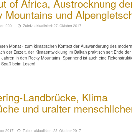
 of Africa, Austrocknung de
y Mountains und Alpengletsc
ber -0001
Zuletzt aktualisiert: 27. Oktober 2017
diesen Monat - zum klimatischen Kontext der Auswanderung des moder
 der Eiszeit, der Klimaentwicklung im Balkan praktisch seit Ende der 
 Jahren in den Rocky Mountains. Spannend ist auch eine Rekonstrukti
el Spaß beim Lesen!
ring-Landbrücke, Klima
üche und uralter menschliche
mber 2017
Zuletzt aktualisiert: 23. Oktober 2017