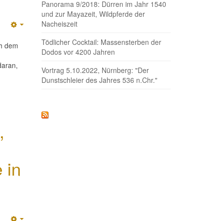
Panorama 9/2018: Dürren im Jahr 1540
und zur Mayazeit, Wildpferde der
Nacheiszeit
Empty
Tödlicher Cocktail: Massensterben der
ch dem
Dodos vor 4200 Jahren
daran,
Vortrag 5.10.2022, Nürnberg: "Der
Dunstschleier des Jahres 536 n.Chr."
,
 in