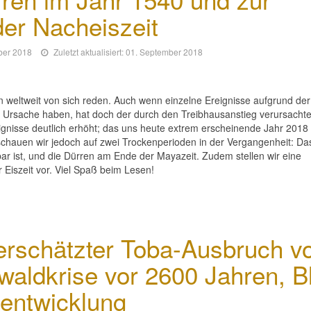
der Nacheiszeit
mber 2018
Zuletzt aktualisiert: 01. September 2018
 weltweit von sich reden. Auch wenn einzelne Ereignisse aufgrund der
 Ursache haben, hat doch der durch den Treibhausanstieg verursachte
ignisse deutlich erhöht; das uns heute extrem erscheinende Jahr 2018 
 schauen wir jedoch auf zwei Trockenperioden in der Vergangenheit: Da
ar ist, und die Dürren am Ende der Mayazeit. Zudem stellen wir eine
 Eiszeit vor. Viel Spaß beim Lesen!
rschätzter Toba-Ausbruch v
aldkrise vor 2600 Jahren, Bl
sentwicklung