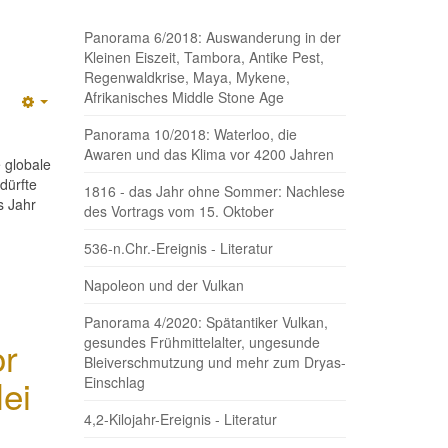
Panorama 6/2018: Auswanderung in der
Kleinen Eiszeit, Tambora, Antike Pest,
Regenwaldkrise, Maya, Mykene,
Afrikanisches Middle Stone Age
Empty
Panorama 10/2018: Waterloo, die
Awaren und das Klima vor 4200 Jahren
 globale
dürfte
1816 - das Jahr ohne Sommer: Nachlese
s Jahr
des Vortrags vom 15. Oktober
536-n.Chr.-Ereignis - Literatur
Napoleon und der Vulkan
Panorama 4/2020: Spätantiker Vulkan,
or
gesundes Frühmittelalter, ungesunde
Bleiverschmutzung und mehr zum Dryas-
ei
Einschlag
4,2-Kilojahr-Ereignis - Literatur