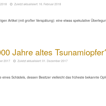
r 2018
Zuletzt aktualisiert: 16. Februar 2018
igen Artikel (mit großer Verspätung): eine etwas spekulative Überlegu
00 Jahre altes Tsunamiopfer
ber 2017
Zuletzt aktualisiert: 01. Dezember 2017
e eines Schädels, dessen Besitzer vielleicht das früheste bekannte Opf