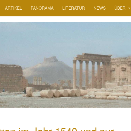
ARTIKEL
PANORAMA
LITERATUR
NEWS
ÜBER
ren im Jahr 1540 und zur