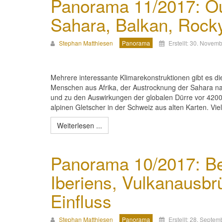
Panorama 11/2017: Out
Sahara, Balkan, Rock
Stephan Matthiesen
Panorama
Erstellt: 30. Novem
Mehrere interessante Klimarekonstruktionen gibt es 
Menschen aus Afrika, der Austrocknung der Sahara nach
und zu den Auswirkungen der globalen Dürre vor 4200
alpinen Gletscher in der Schweiz aus alten Karten. Vi
Weiterlesen ...
Panorama 10/2017: Be
Iberiens, Vulkanausbr
Einfluss
Stephan Matthiesen
Panorama
Erstellt: 28. Septe