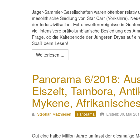
Jäger-Sammler-Gesellschaften waren offenbar relativ
mesolithische Siedlung von Star Carr (Yorkshire). N
der Induszivilisation. Extremwetterereignisse in Guate
viel intensivere präkolumbianische Besiedlung des Am
Frage, ob die Kälteperiode der Jüngeren Dryas auf ei
Spaß beim Lesen!
Weiterlesen ...
Panorama 6/2018: Aus
Eiszeit, Tambora, Ant
Mykene, Afrikanische
Stephan Matthiesen
Panorama
Erstellt: 30. Mai 20
Gut eine halbe Million Jahre umfasst der diesmalige M