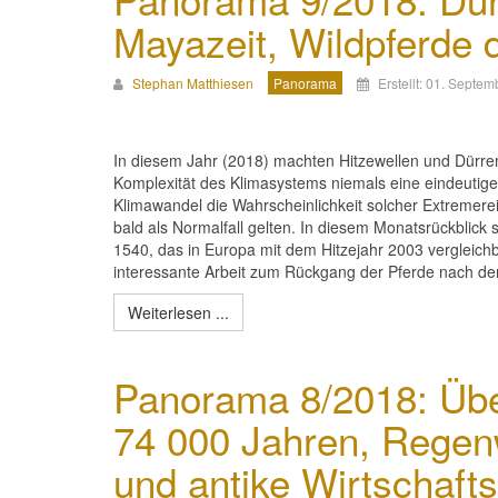
Mayazeit, Wildpferde 
Stephan Matthiesen
Panorama
Erstellt: 01. Septe
In diesem Jahr (2018) machten Hitzewellen und Dürren
Komplexität des Klimasystems niemals eine eindeutige
Klimawandel die Wahrscheinlichkeit solcher Extremere
bald als Normalfall gelten. In diesem Monatsrückblick
1540, das in Europa mit dem Hitzejahr 2003 vergleichb
interessante Arbeit zum Rückgang der Pferde nach der
Weiterlesen ...
Panorama 8/2018: Übe
74 000 Jahren, Regenw
und antike Wirtschaft