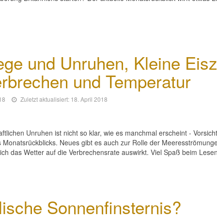
ge und Unruhen, Kleine Eisz
rbrechen und Temperatur
018
Zuletzt aktualisiert: 18. April 2018
ichen Unruhen ist nicht so klar, wie es manchmal erscheint - Vorsicht 
es Monatsrückblicks. Neues gibt es auch zur Rolle der Meeresströmung
 sich das Wetter auf die Verbrechensrate auswirkt. Viel Spaß beim Lesen
ische Sonnenfinsternis?