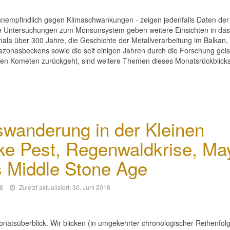
 unempfindlich gegen Klimaschwankungen - zeigen jedenfalls Daten der
eue Untersuchungen zum Monsunsystem geben weitere Einsichten in da
mala über 300 Jahre, die Geschichte der Metallverarbeitung im Balkan, 
azonasbeckens sowie die seit einigen Jahren durch die Forschung gei
nen Kometen zurückgeht, sind weitere Themen dieses Monatsrückblicks.
wanderung in der Kleinen
ike Pest, Regenwaldkrise, Ma
s Middle Stone Age
18
Zuletzt aktualisiert: 30. Juni 2018
onatsüberblick. Wir blicken (in umgekehrter chronologischer Reihenfolg