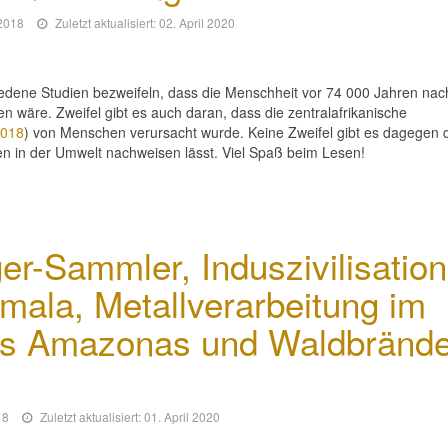
 2018
Zuletzt aktualisiert: 02. April 2020
edene Studien bezweifeln, dass die Menschheit vor 74 000 Jahren na
wäre. Zweifel gibt es auch daran, dass die zentralafrikanische
2018
) von Menschen verursacht wurde. Keine Zweifel gibt es dagegen 
ren in der Umwelt nachweisen lässt. Viel Spaß beim Lesen!
r-Sammler, Induszivilisation
mala, Metallverarbeitung im
es Amazonas und Waldbrände
18
Zuletzt aktualisiert: 01. April 2020