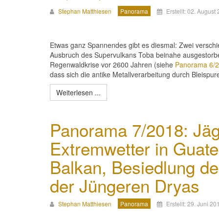
Stephan Matthiesen
Panorama
Erstellt: 02. August
Etwas ganz Spannendes gibt es diesmal: Zwei verschi
Ausbruch des Supervulkans Toba beinahe ausgestorben 
Regenwaldkrise vor 2600 Jahren (siehe
Panorama 6/
dass sich die antike Metallverarbeitung durch Bleispu
Weiterlesen ...
Panorama 7/2018: Jäge
Extremwetter in Guate
Balkan, Besiedlung d
der Jüngeren Dryas
Stephan Matthiesen
Panorama
Erstellt: 29. Juni 20